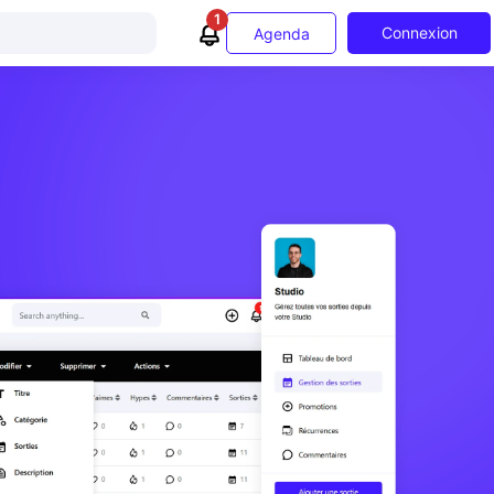
1
Connexion
Agenda