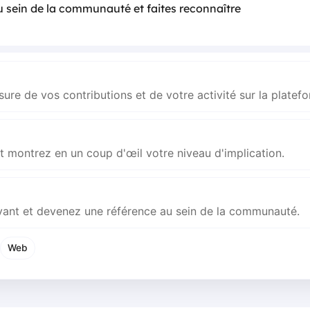
au sein de la communauté et faites reconnaître
re de vos contributions et de votre activité sur la platef
et montrez en un coup d'œil votre niveau d'implication.
avant et devenez une référence au sein de la communauté.
Web