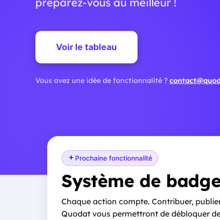
préparez-vous au meilleur !
Voir le tableau
Vous avez une idée de fonctionnalité ?
contact@quo
Prochaine fonctionnalité
Système de badge
Chaque action compte. Contribuer, publier
Quodat vous permettront de débloquer des 