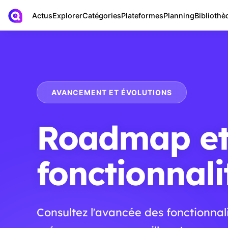
Actus
Bibliothè
Explorer
Catégories
Plateformes
Planning
AVANCEMENT ET ÉVOLUTIONS
Roadmap e
fonctionnali
Consultez l'avancée des fonctionnali